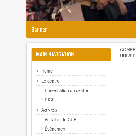
Banner
COMPÉT
MAIN NAVIGATION
UNIVER
Home
Le centre
Présentation du centre
RICE
Activités
Activités du CUE
Évènement