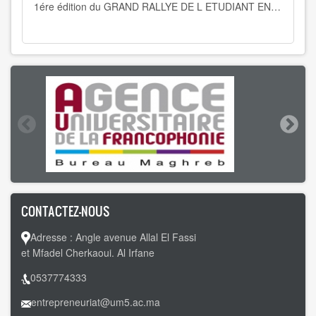
1ére édition du GRAND RALLYE DE L ETUDIANT ENTREPRENEUR INNOVANT
CONTACTEZ-NOUS
Adresse : Angle avenue Allal El Fassi
et Mfadel Cherkaoui. Al Irfane
0537774333
entrepreneuriat
@um5.ac.ma