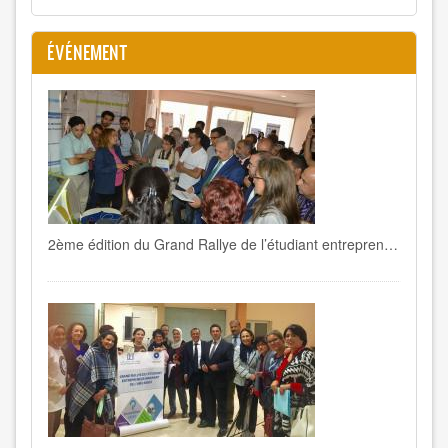
ÉVÉNEMENT
2ème édition du Grand Rallye de l’étudiant entrepreneur Innovant de l’Université